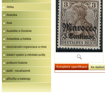
Afrika
Amerika
Asie
Austrálie a Oceánie
Antarktida a Arktida
mezinárodní organizace a mise
lokální vydání a městské pošty
poštovní historie
Kompletní specifikace
Ke stažení
další - nezařazené
příručky a katalogy