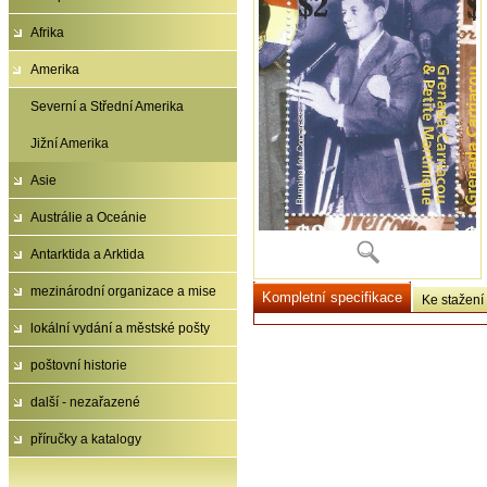
Afrika
Amerika
Severní a Střední Amerika
Jižní Amerika
Asie
Austrálie a Oceánie
Antarktida a Arktida
mezinárodní organizace a mise
Kompletní specifikace
Ke stažení
lokální vydání a městské pošty
poštovní historie
další - nezařazené
příručky a katalogy