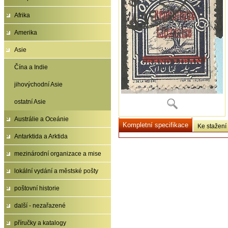
Afrika
Amerika
Asie
Čína a Indie
jihovýchodní Asie
ostatní Asie
Austrálie a Oceánie
Kompletní specifikace
Ke stažení
Antarktida a Arktida
mezinárodní organizace a mise
lokální vydání a městské pošty
poštovní historie
další - nezařazené
příručky a katalogy